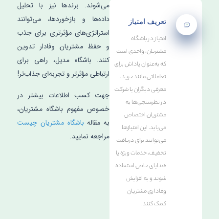
می‌شوند. برندها نیز با تحلیل
داده‌ها و بازخوردها، می‌توانند
تعریف امتیاز
استراتژی‌های مؤثرتری برای جذب
امتیاز در باشگاه
و حفظ مشتریان وفادار تدوین
مشتریان، واحدی است
کنند. باشگاه مدیل، راهی برای
که به‌عنوان پاداش برای
ارتباطی مؤثرتر و تجربه‌ای جذاب‌تر!
تعاملاتی مانند خرید،
معرفی دیگران یا شرکت
جهت کسب اطلاعات بیشتر در
در نظرسنجی‌ها به
خصوص مفهوم باشگاه مشتریان،
مشتریان اختصاص
به مقاله
باشگاه مشتریان چیست
می‌یابد. این امتیازها
مراجعه نمایید.
می‌توانند برای دریافت
تخفیف، خدمات ویژه یا
هدایای خاص استفاده
شوند و به افزایش
وفاداری مشتریان
کمک کنند.